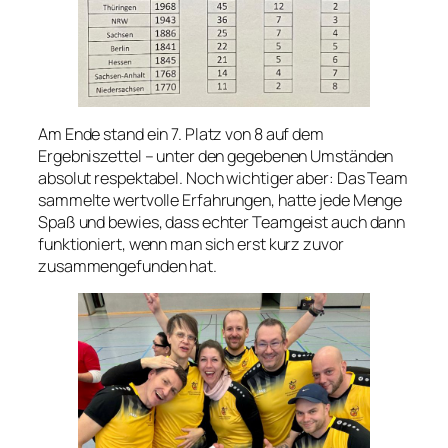
Am Ende stand ein 7. Platz von 8 auf dem
Ergebniszettel – unter den gegebenen Umständen
absolut respektabel. Noch wichtiger aber: Das Team
sammelte wertvolle Erfahrungen, hatte jede Menge
Spaß und bewies, dass echter Teamgeist auch dann
funktioniert, wenn man sich erst kurz zuvor
zusammengefunden hat.