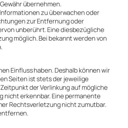
ine Gewähr übernehmen.
n Informationen zu überwachen oder
ichtungen zur Entfernung oder
rvon unberührt. Eine diesbezügliche
tzung möglich. Bei bekannt werden von
.
inen Einfluss haben. Deshalb können wir
n Seiten ist stets der jeweilige
 Zeitpunkt der Verlinkung auf mögliche
g nicht erkennbar. Eine permanente
einer Rechtsverletzung nicht zumutbar.
entfernen.