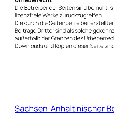
Urheberrecht
Die Betreiber der Seiten sind bemüht, 
lizenzfreie Werke zurückzugreifen.
Die durch die Seitenbetreiber erstellt
Beiträge Dritter sind als solche gekenn
außerhalb der Grenzen des Urheberrecht
Downloads und Kopien dieser Seite sind
Sachsen-Anhaltinischer B