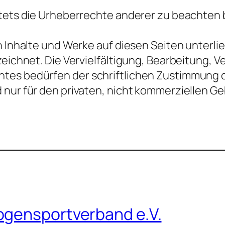
stets die Urheberrechte anderer zu beachten b
en Inhalte und Werke auf diesen Seiten unter
zeichnet. Die Vervielfältigung, Bearbeitung, 
es bedürfen der schriftlichen Zustimmung des
 nur für den privaten, nicht kommerziellen G
ogensportverband e.V.