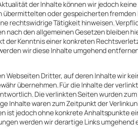
d Aktualität der Inhalte können wir jedoch ke
hnen übermittelten oder gespeicherten fremde
ne rechtswidrige Tätigkeit hinweisen. Verpfl
n nach den allgemeinen Gesetzen bleiben hie
nkt der Kenntnis einer konkreten Rechtsverle
erden wir diese Inhalte umgehend entfernen
n Webseiten Dritter, auf deren Inhalte wir ke
währ übernehmen. Für die Inhalte der verlinkte
antwortlich. Die verlinkten Seiten wurden zum
ge Inhalte waren zum Zeitpunkt der Verlinkun
iten ist jedoch ohne konkrete Anhaltspunkte 
ungen werden wir derartige Links umgehend 