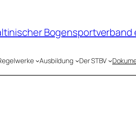
tinischer Bogensportverband e
Regelwerke
Ausbildung
Der STBV
Dokume