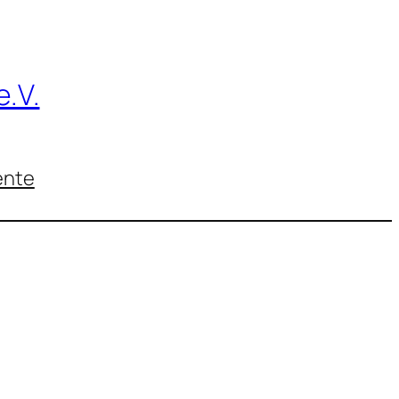
.V.
nte