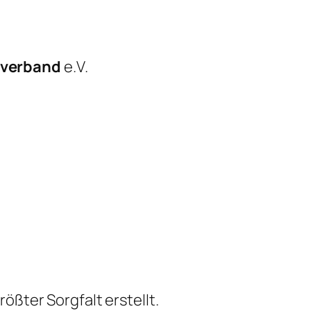
tverband
e.V.
ößter Sorgfalt erstellt.