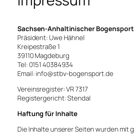
Sachsen-Anhaltinischer Bogenspor
Präsident: Uwe Hähnel
Kreipestraße 1
39110 Magdeburg
Tel: 0151 40384934
Email: info@stbv-bogensport.de
Vereinsregister: VR 7317
Registergericht: Stendal
Haftung für Inhalte
Die Inhalte unserer Seiten wurden mit gr