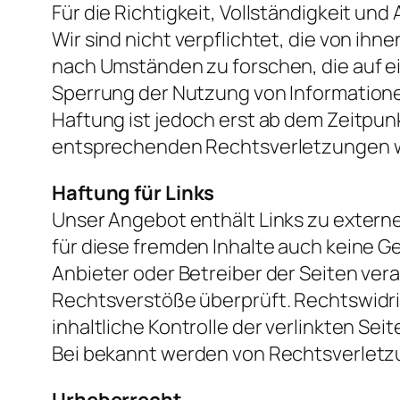
Für die Richtigkeit, Vollständigkeit un
Wir sind nicht verpflichtet, die von i
nach Umständen zu forschen, die auf ei
Sperrung der Nutzung von Informatione
Haftung ist jedoch erst ab dem Zeitpu
entsprechenden Rechtsverletzungen w
Haftung für Links
Unser Angebot enthält Links zu externe
für diese fremden Inhalte auch keine Ge
Anbieter oder Betreiber der Seiten ver
Rechtsverstöße überprüft. Rechtswidri
inhaltliche Kontrolle der verlinkten Se
Bei bekannt werden von Rechtsverletz