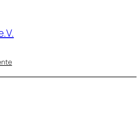
.V.
nte