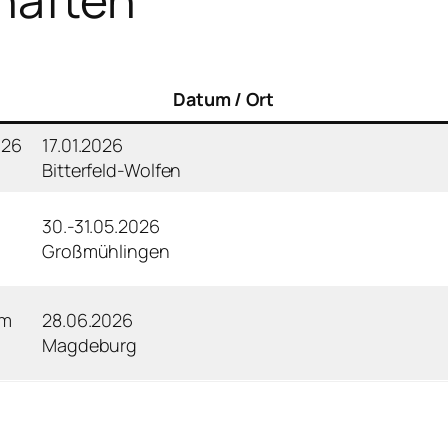
Datum / Ort
026
17.01.2026
Bitterfeld-Wolfen
30.-31.05.2026
Großmühlingen
im
28.06.2026
Magdeburg