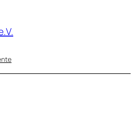
.V.
nte