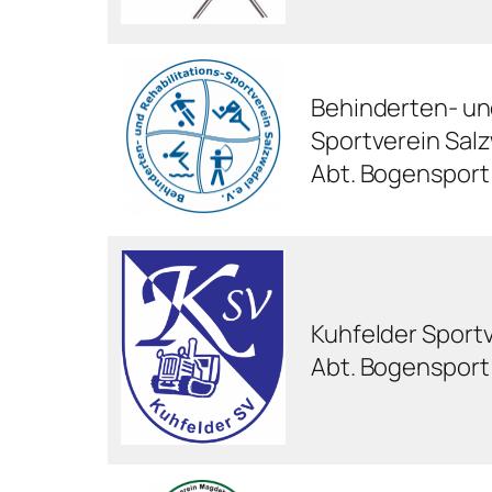
Behinderten- und
Sportverein Salz
Abt. Bogensport
Kuhfelder Sportv
Abt. Bogensport