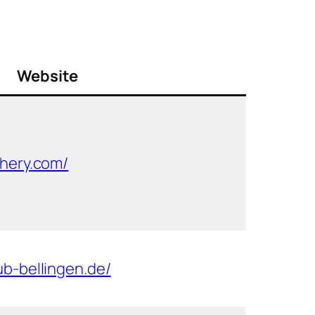
Website
chery.com/
b-bellingen.de/