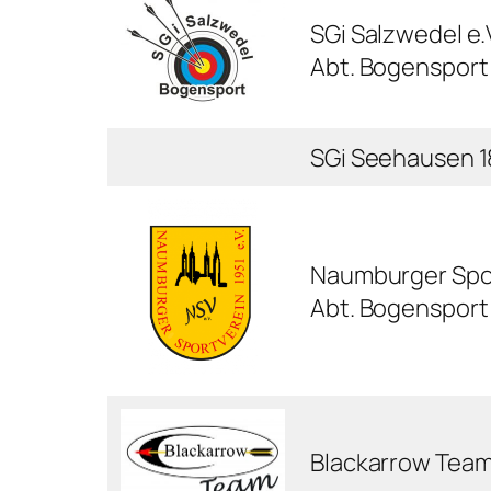
SGi Salzwedel e.
Abt. Bogensport
SGi Seehausen 1
Naumburger Sport
Abt. Bogensport
Blackarrow Team