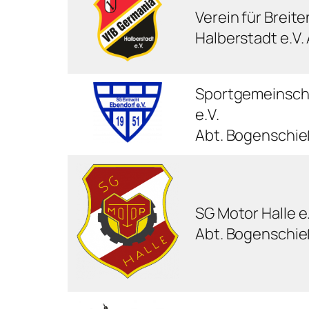
Verein für Breit
Halberstadt e.V.
Sportgemeinscha
e.V.
Abt. Bogenschi
SG Motor Halle e.
Abt. Bogenschi