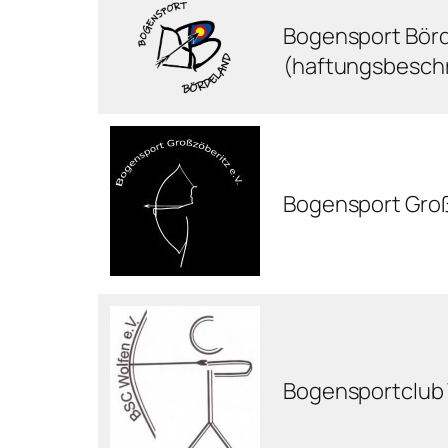
Bogensport Bör
(haftungsbesch
Bogensport Groß
Bogensportclub 