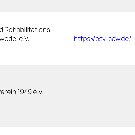
 Rehabilitations-
wedel e.V.
https://bsv-saw.de/
erein 1949 e.V.