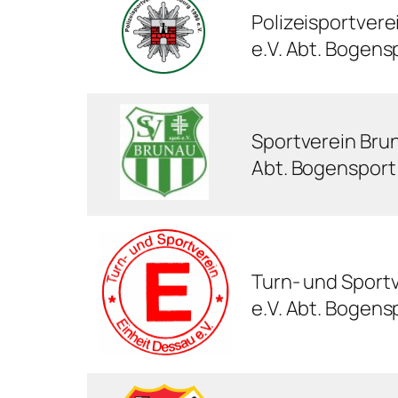
Polizeisportver
e.V. Abt. Bogens
Sportverein Brun
Abt. Bogensport
Turn- und Sportv
e.V. Abt. Bogens