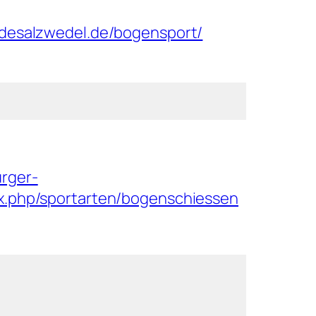
ldesalzwedel.de/bogensport/
rger-
ex.php/sportarten/bogenschiessen