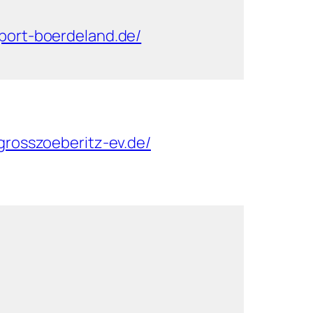
port-boerdeland.de/
grosszoeberitz-ev.de/