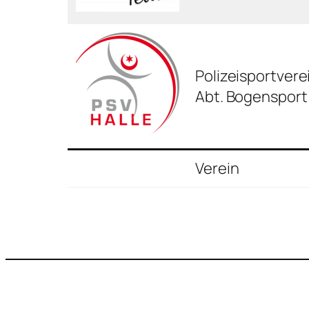
Polizeisportverei
Abt. Bogensport
Verein