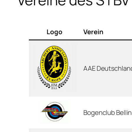
Logo
Verein
AAE Deutschland
Bogenclub Bellin