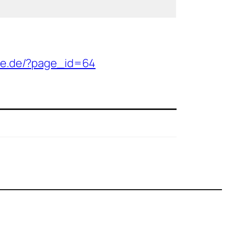
lle.de/?page_id=64