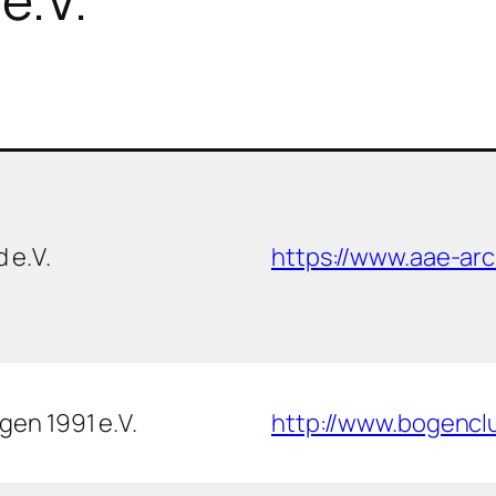
 e.V.
https://www.aae-ar
gen 1991 e.V.
http://www.bogenclu