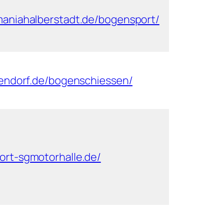
maniahalberstadt.de/bogensport/
bendorf.de/bogenschiessen/
ort-sgmotorhalle.de/