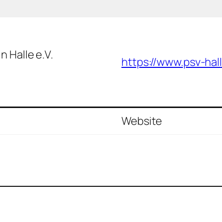
n Halle e.V.
https://www.psv-ha
Website